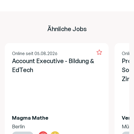
Ähnliche Jobs
Online seit 05.08.2026
Onlin
Account Executive - Bildung &
Proj
EdTech
Soz
Zirk
Magma Mathe
Verw
Berlin
Münc