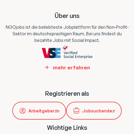
Footer
Über uns
NGOjobs ist die beliebteste Jobplattform für den Non-Profit-
Sektor im deutschsprachigen Raum. Bei uns findest du
bezahlte Jobs mit Social Impact.
mehr erfahren
Registrieren als
Arbeitgeber:in
Jobsuchende:r
Wichtige Links