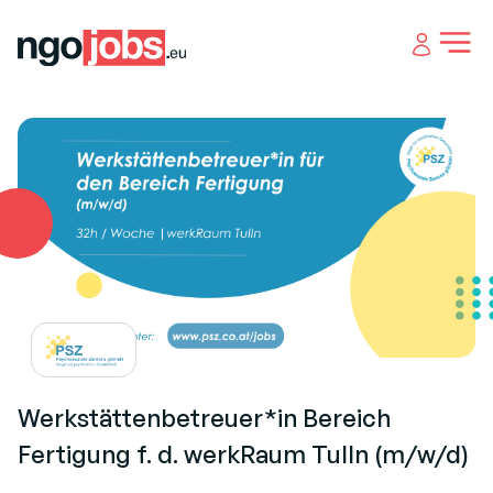
Open 
Werkstättenbetreuer*in Bereich
Fertigung f. d. werkRaum Tulln (m/w/d)