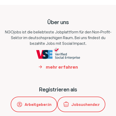
Footer
Über uns
NGOjobs ist die beliebteste Jobplattform für den Non-Profit-
Sektor im deutschsprachigen Raum. Bei uns findest du
bezahlte Jobs mit Social Impact.
mehr erfahren
Registrieren als
Arbeitgeber:in
Jobsuchende:r