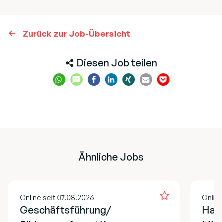
Zurück zur Job-Übersicht
Diesen Job teilen
Ähnliche Jobs
Online seit 07.08.2026
Online
Geschäftsführung/
Hau