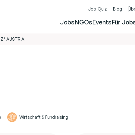
Job-Quiz
Blog
Üb
Jobs
NGOs
Events
Für Job
Z* AUSTRIA
e
Wirtschaft & Fundraising