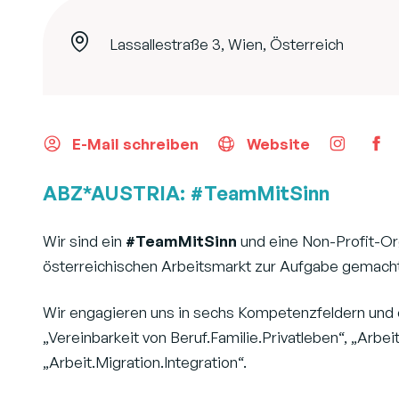
Lassallestraße 3, Wien, Österreich
E-Mail schreiben
Website
ABZ*AUSTRIA: #TeamMitSinn
Wir sind ein
#TeamMitSinn
und eine Non-Profit-Org
österreichischen Arbeitsmarkt zur Aufgabe gemacht
Wir engagieren uns in sechs Kompetenzfeldern und
„Vereinbarkeit von Beruf.Familie.Privatleben“, „Arbe
„Arbeit.Migration.Integration“.