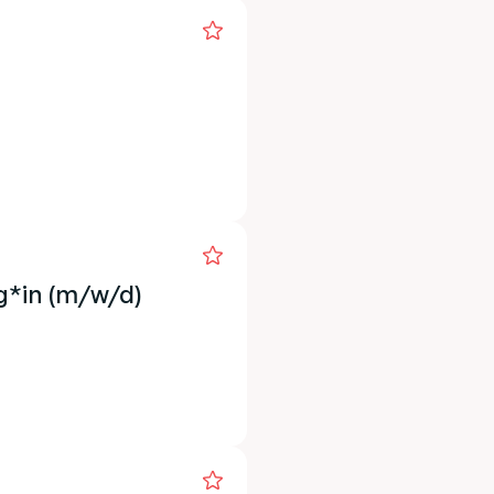
g*in (m/w/d)