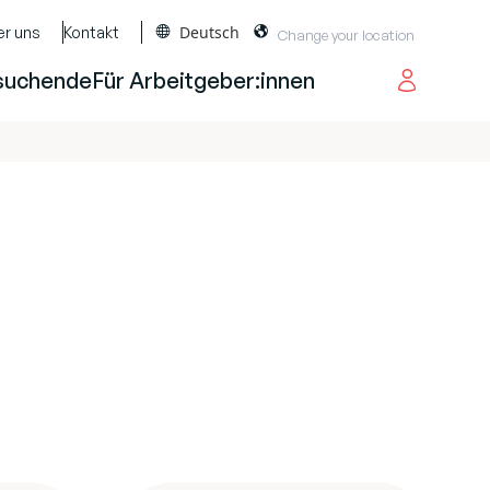
Deutsch
er uns
Kontakt
suchende
Für Arbeitgeber:innen