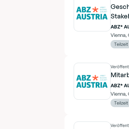
Gesch
Stake
ABZ* A
Vienna, 
Teilzeit
Veröffent
Mitar
ABZ* A
Vienna, 
Teilzeit
Veröffent