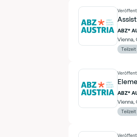
Veröffent
Assis
ABZ* A
Vienna, 
Teilzeit
Veröffent
Eleme
ABZ* A
Vienna, 
Teilzeit
Veröffent