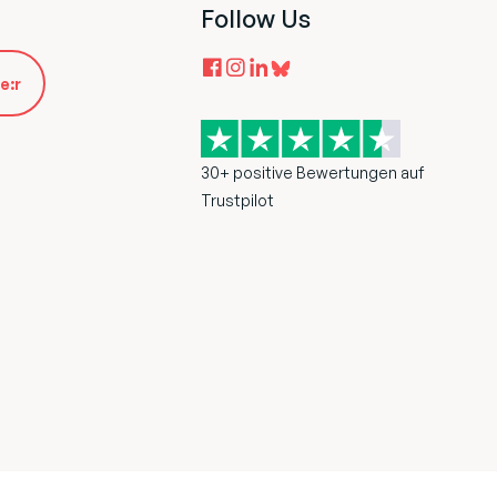
Follow Us
e:r
30+ positive Bewertungen auf
Trustpilot