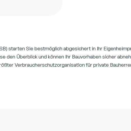
B) starten Sie bestmöglich abgesichert in Ihr Eigenheimp
e den Überblick und können Ihr Bauvorhaben sicher abnehm
größter Verbraucherschutzorganisation für private Bauherr