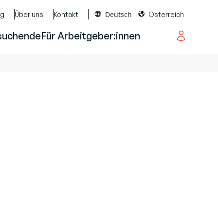
Deutsch
og
Über uns
Kontakt
Österreich
suchende
Für Arbeitgeber:innen
.