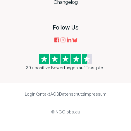
Changelog
Follow Us
30+ positive Bewertungen auf Trustpilot
Login
Kontakt
AGB
Datenschutz
Impressum
© NGOjobs.eu