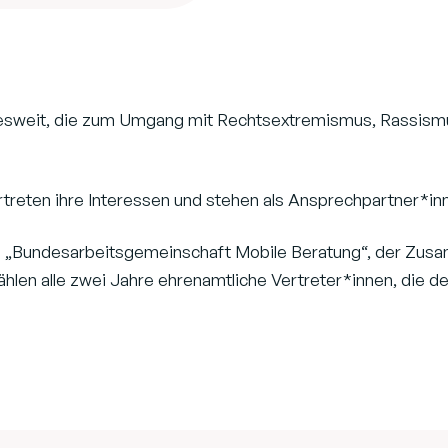
esweit, die zum Umgang mit Rechtsextremismus, Rassismu
rtreten ihre Interessen und stehen als Ansprechpartner*inn
ie „Bundesarbeitsgemeinschaft Mobile Beratung“, der Zus
ählen alle zwei Jahre ehrenamtliche Vertreter*innen, die 