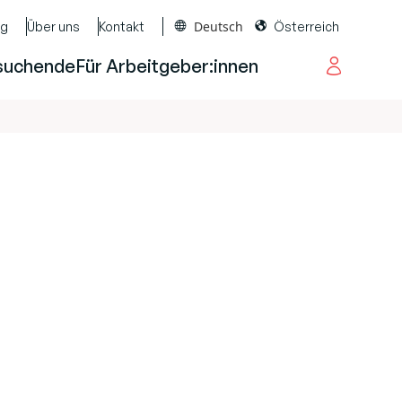
Deutsch
og
Über uns
Kontakt
Österreich
suchende
Für Arbeitgeber:innen