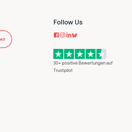
Follow Us
e:r
30+ positive Bewertungen auf
Trustpilot