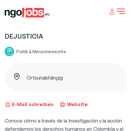
Open 
DEJUSTICIA
Politik & Menschenrechte
Ortsunabhängig
E-Mail schreiben
Website
Conoce cómo a través de la investigación y la acción
defendemos los derechos humanos en Colombia y el