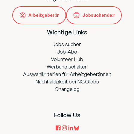
Arbeitgeber:in
Jobsuchende:r
Wichtige Links
Jobs suchen
Job-Abo
Volunteer Hub
Werbung schalten
Auswahlkriterien für Arbeitgeber:innen
Nachhaltigkeit bei NGOjobs
Changelog
Follow Us