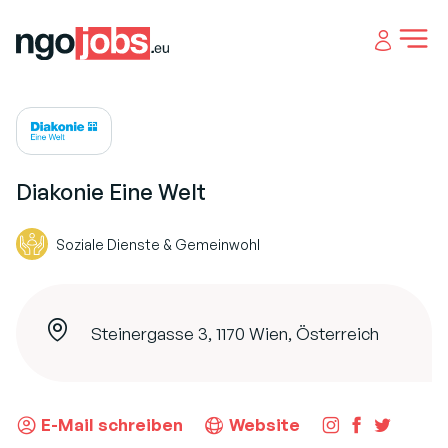
Open 
Diakonie Eine Welt
Soziale Dienste & Gemeinwohl
Steinergasse 3, 1170 Wien, Österreich
E-Mail schreiben
Website