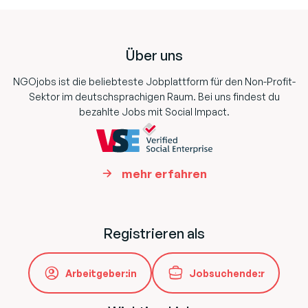
Footer
Über uns
NGOjobs ist die beliebteste Jobplattform für den Non-Profit-
Sektor im deutschsprachigen Raum. Bei uns findest du
bezahlte Jobs mit Social Impact.
mehr erfahren
Registrieren als
Arbeitgeber:in
Jobsuchende:r