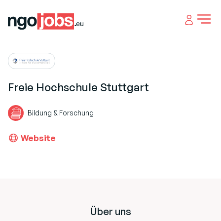
Open 
Freie Hochschule Stuttgart
Bildung & Forschung
Website
Footer
Über uns