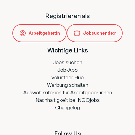
Registrieren als
Arbeitgeber:in
Jobsuchende:r
Wichtige Links
Jobs suchen
Job-Abo
Volunteer Hub
Werbung schalten
Auswahlkriterien für Arbeitgeber:innen
Nachhaltigkeit bei NGOjobs
Changelog
Follow Us