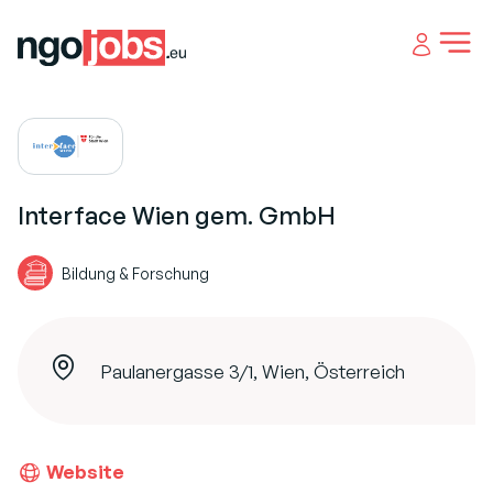
Open 
Interface Wien gem. GmbH
Bildung & Forschung
Paulanergasse 3/1, Wien, Österreich
Website