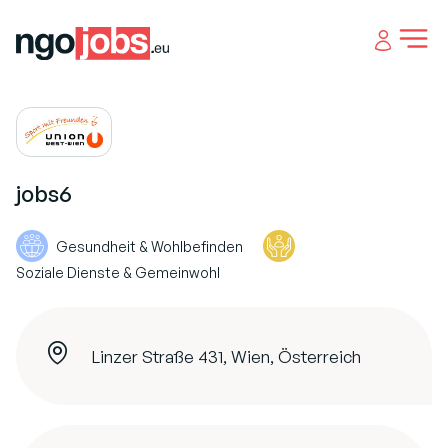
Open 
jobs6
Gesundheit & Wohlbefinden
Soziale Dienste & Gemeinwohl
Linzer Straße 431, Wien, Österreich