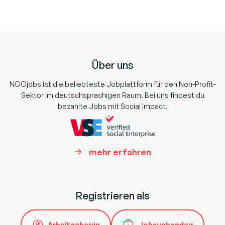
Footer
Über uns
NGOjobs ist die beliebteste Jobplattform für den Non-Profit-
Sektor im deutschsprachigen Raum. Bei uns findest du
bezahlte Jobs mit Social Impact.
mehr erfahren
Registrieren als
Arbeitgeber:in
Jobsuchende:r