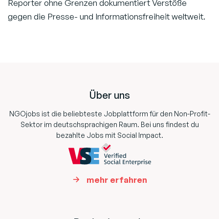
Reporter ohne Grenzen dokumentiert Verstöße
gegen die Presse- und Informationsfreiheit weltweit.
Footer
Über uns
NGOjobs ist die beliebteste Jobplattform für den Non-Profit-
Sektor im deutschsprachigen Raum. Bei uns findest du
bezahlte Jobs mit Social Impact.
mehr erfahren