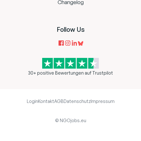
Changelog
Follow Us
30+ positive Bewertungen auf Trustpilot
Login
Kontakt
AGB
Datenschutz
Impressum
© NGOjobs.eu