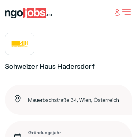
Open 
Schweizer Haus Hadersdorf
Mauerbachstraße 34, Wien, Österreich
Gründungsjahr