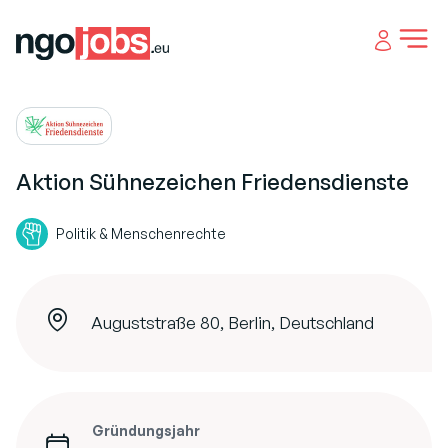
Open 
Aktion Sühnezeichen Friedensdienste
Politik & Menschenrechte
Auguststraße 80, Berlin, Deutschland
Gründungsjahr