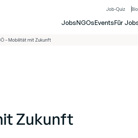
Job-Quiz
Bl
Jobs
NGOs
Events
Für Job
Ö – Mobilität mit Zukunft
mit Zukunft