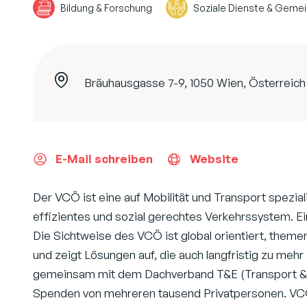
Bildung & Forschung
Soziale Dienste & Geme
Bräuhausgasse 7-9, 1050 Wien, Österreich
E-Mail schreiben
Website
Der VCÖ ist eine auf Mobilität und Transport spezia
effizientes und sozial gerechtes Verkehrssystem. E
Die Sichtweise des VCÖ ist global orientiert, them
und zeigt Lösungen auf, die auch langfristig zu meh
gemeinsam mit dem Dachverband T&E (Transport & En
Spenden von mehreren tausend Privatpersonen. VC