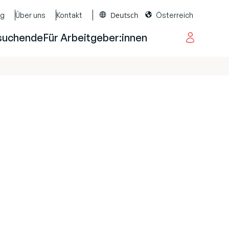
Deutsch
og
Über uns
Kontakt
Österreich
suchende
Für Arbeitgeber:innen