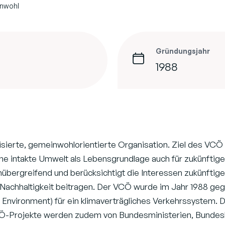
inwohl
Gründungsjahr
1988
lisierte, gemeinwohlorientierte Organisation. Ziel des VCÖ 
ine intakte Umwelt als Lebensgrundlage auch für zukünftig
enübergreifend und berücksichtigt die Interessen zukünfti
r Nachhaltigkeit beitragen. Der VCÖ wurde im Jahr 1988 ge
vironment) für ein klimaverträgliches Verkehrssystem. De
Ö-Projekte werden zudem von Bundesministerien, Bundes