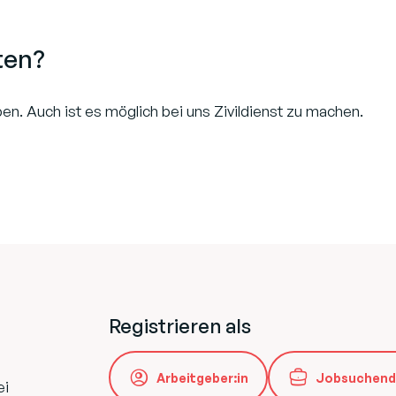
ten?
n. Auch ist es möglich bei uns Zivildienst zu machen.
Registrieren als
Arbeitgeber:in
Jobsuchend
ei