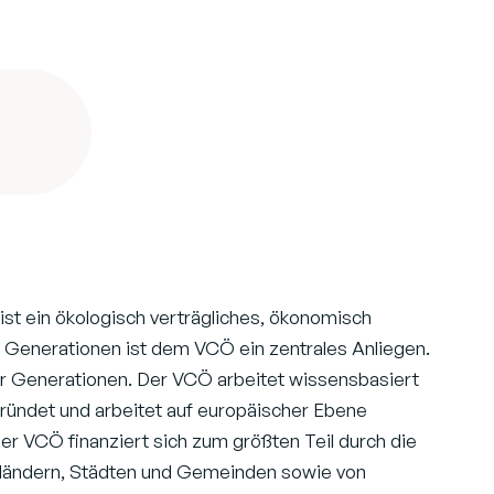
ist ein ökologisch verträgliches, ökonomisch
e Generationen ist dem VCÖ ein zentrales Anliegen.
ger Generationen. Der VCÖ arbeitet wissensbasiert
gründet und arbeitet auf europäischer Ebene
r VCÖ finanziert sich zum größten Teil durch die
ländern, Städten und Gemeinden sowie von