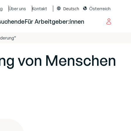
Deutsch
og
Über uns
Kontakt
Österreich
suchende
Für Arbeitgeber:innen
nderung“
tung von Menschen