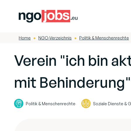
Home
NGO-Verzeichnis
Politik & Menschenrechte
-
-
Verein "ich bin a
mit Behinderung"
Politik & Menschenrechte
Soziale Dienste &