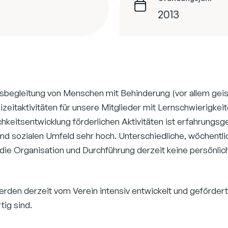
2013
ebensbegleitung von Menschen mit Behinderung (vor allem 
reizeitaktivitäten für unsere Mitglieder mit Lernschwierigk
nlichkeitsentwicklung förderlichen Aktivitäten ist erfahru
 und sozialen Umfeld sehr hoch. Unterschiedliche, wöchentl
die Organisation und Durchführung derzeit keine persönlic
den derzeit vom Verein intensiv entwickelt und gefördert.
tig sind.