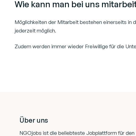
Wie kann man bei uns mitarbei
Möglichkeiten der Mitarbeit bestehen einerseits in de
jederzeit möglich.
Zudem werden immer wieder Freiwillige für die Unte
Footer
Über uns
NGOjobs ist die beliebteste Jobplattform für den