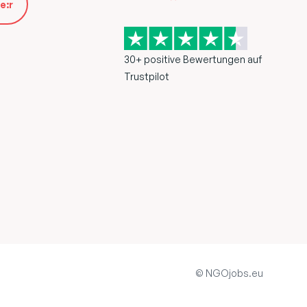
e:r
30+ positive Bewertungen auf
Trustpilot
© NGOjobs.eu