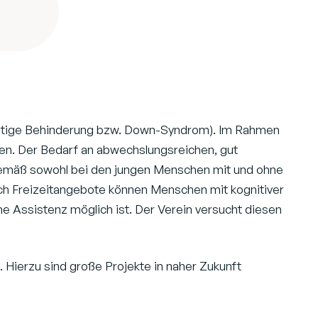
geistige Behinderung bzw. Down-Syndrom). Im Rahmen
eiten. Der Bedarf an abwechslungsreichen, gut
ngsgemäß sowohl bei den jungen Menschen mit und ohne
ich Freizeitangebote können Menschen mit kognitiver
he Assistenz möglich ist. Der Verein versucht diesen
 Hierzu sind große Projekte in naher Zukunft