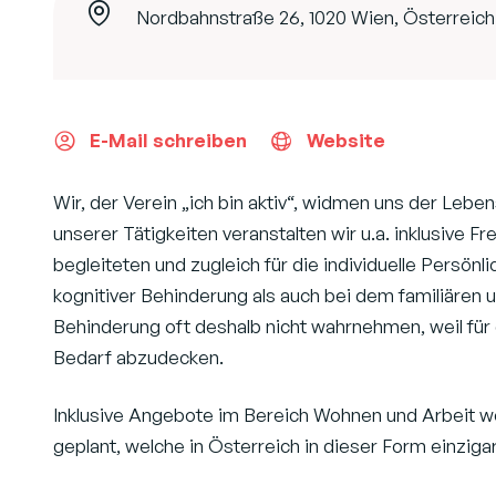
Nordbahnstraße 26, 1020 Wien, Österreich
E-Mail schreiben
Website
Wir, der Verein „ich bin aktiv“, widmen uns der L
unserer Tätigkeiten veranstalten wir u.a. inklusive F
begleiteten und zugleich für die individuelle Persö
kognitiver Behinderung als auch bei dem familiären
Behinderung oft deshalb nicht wahrnehmen, weil für 
Bedarf abzudecken.
Inklusive Angebote im Bereich Wohnen und Arbeit wer
geplant, welche in Österreich in dieser Form einzigar