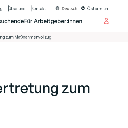
Deutsch
og
Über uns
Kontakt
Österreich
suchende
Für Arbeitgeber:innen
tung zum Maßnahmenvollzug
vertretung zum