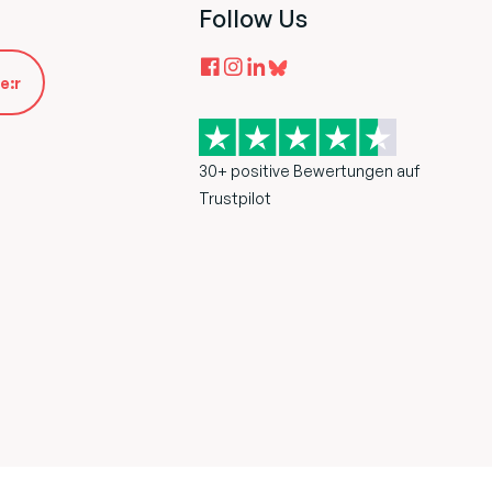
Follow Us
e:r
30+ positive Bewertungen auf
Trustpilot