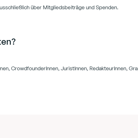
ausschließlich über Mitgliedsbeiträge und Spenden.
ten?
nen, CrowdfounderInnen, JuristInnen, RedakteurInnen, Gra