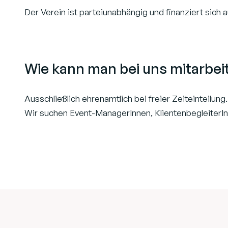
Der Verein ist parteiunabhängig und finanziert sich 
Wie kann man bei uns mitarbei
Ausschließlich ehrenamtlich bei freier Zeiteinteilung.
Wir suchen Event-ManagerInnen, KlientenbegleiterIn
Footer