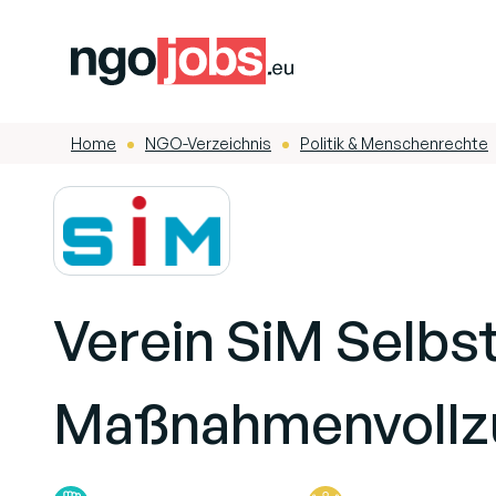
Home
NGO-Verzeichnis
Politik & Menschenrechte
-
-
Verein SiM Selbs
Maßnahmenvollz