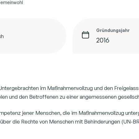
 Gemeinwohl
Gründungsjahr
ch
2016
der Untergebrachten im Maßnahmenvollzug und den Freigelas
elen und den Betroffenen zu einer angemessenen gesellsch
ompetenz jener Menschen, die im Maßnahmenvollzug unterge
 über die Rechte von Menschen mit Behinderungen (UN-BRK