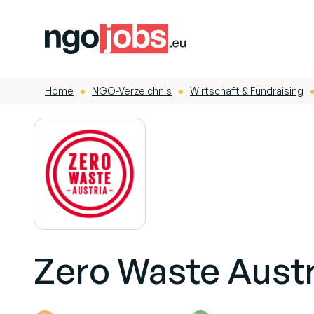
Home
NGO-Verzeichnis
Wirtschaft & Fundraising
-
-
-
Zero Waste Austr