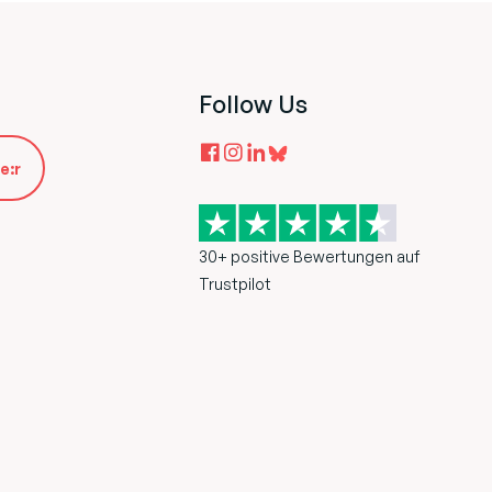
Follow Us
e:r
30+ positive Bewertungen auf
Trustpilot