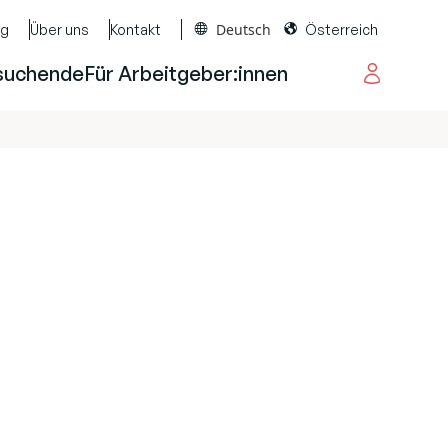
Deutsch
og
Über uns
Kontakt
Österreich
suchende
Für Arbeitgeber:innen