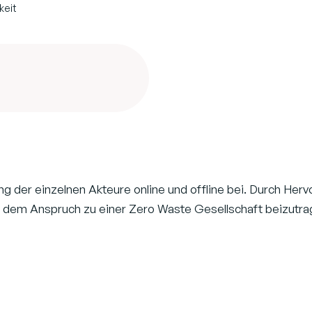
keit
ung der einzelnen Akteure online und offline bei. Durch He
t dem Anspruch zu einer Zero Waste Gesellschaft beizutra