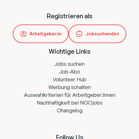
Registrieren als
Arbeitgeber:in
Jobsuchende:r
Wichtige Links
Jobs suchen
Job-Abo
Volunteer Hub
Werbung schalten
Auswahlkriterien für Arbeitgeber:innen
Nachhaltigkeit bei NGOjobs
Changelog
Follow Us