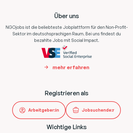
Footer
Über uns
NGOjobs ist die beliebteste Jobplattform für den Non-Profit-
Sektor im deutschsprachigen Raum. Bei uns findest du
bezahlte Jobs mit Social Impact.
mehr erfahren
Registrieren als
Arbeitgeber:in
Jobsuchende:r
Wichtige Links