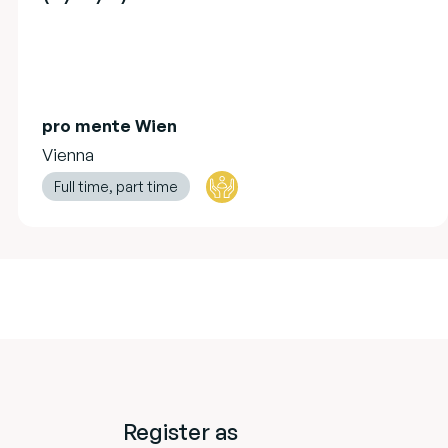
pro mente Wien
Vienna
Full time, part time
Register as