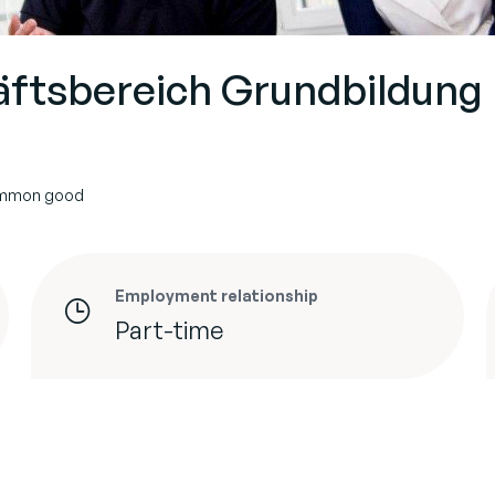
äftsbereich Grundbildung
common good
Employment relationship
Part-time