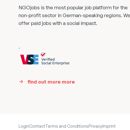
NGOjobs is the most popular job platform for the
non-profit sector in German-speaking regions. W
offer paid jobs with a social impact.
.
find out more more
Login
Contact
Terms and Conditions
Privacy
Imprint