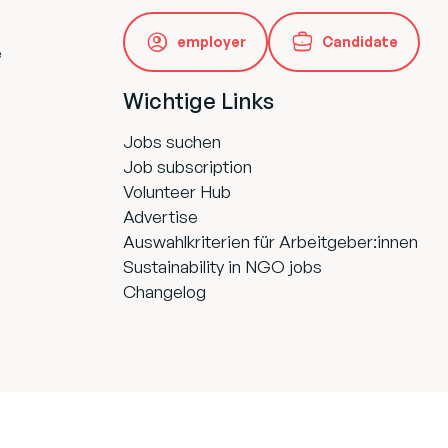
employer
Candidate
e
Wichtige Links
Jobs suchen
Job subscription
Volunteer Hub
Advertise
Auswahlkriterien für Arbeitgeber:innen
Sustainability in NGO jobs
Changelog