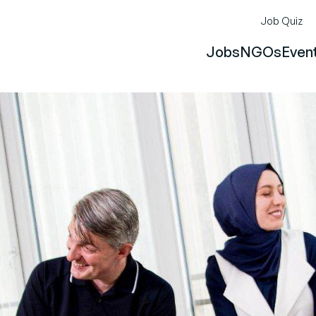
Job Quiz
Jobs
NGOs
Even