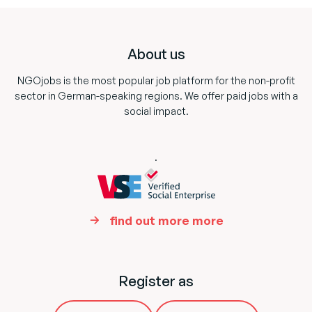
Footer
About us
NGOjobs is the most popular job platform for the non-profit
sector in German-speaking regions. We offer paid jobs with a
social impact.
.
find out more more
Register as