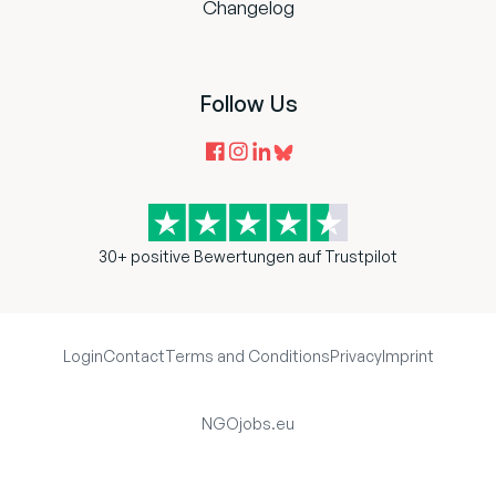
Changelog
Follow Us
30+ positive Bewertungen auf Trustpilot
Login
Contact
Terms and Conditions
Privacy
Imprint
NGOjobs.eu