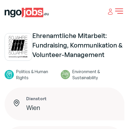
Open 
Ehrenamtliche Mitarbeit:
Fundraising, Kommunikation &
Volunteer-Management
Politics & Human
Environment &
Rights
Sustainability
Dienstort
Wien