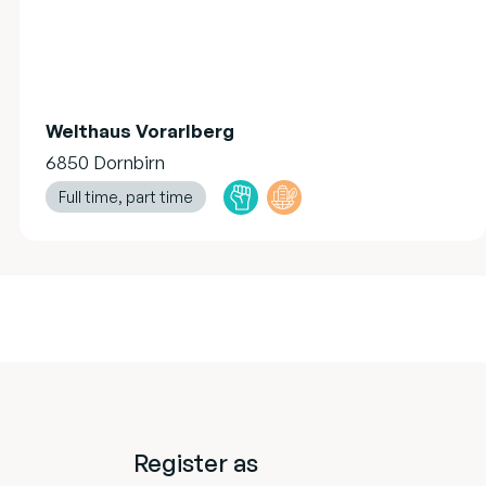
Welthaus Vorarlberg
6850 Dornbirn
Full time, part time
Register as