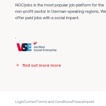
NGOjobs is the most popular job platform for the
non-profit sector in German-speaking regions. W
offer paid jobs with a social impact.
.
find out more more
Login
Contact
Terms and Conditions
Privacy
Imprint