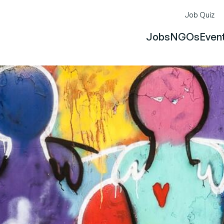
Job Quiz
Jobs
NGOs
Even