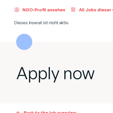
NGO-Profil ansehen
All Jobs dieser
Dieses Inserat ist nicht aktiv.
Apply now
Back to the job overview