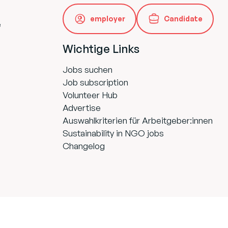
employer
Candidate
e
Wichtige Links
Jobs suchen
Job subscription
Volunteer Hub
Advertise
Auswahlkriterien für Arbeitgeber:innen
Sustainability in NGO jobs
Changelog