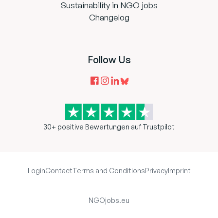
Sustainability in NGO jobs
Changelog
Follow Us
30+ positive Bewertungen auf Trustpilot
Login
Contact
Terms and Conditions
Privacy
Imprint
NGOjobs.eu