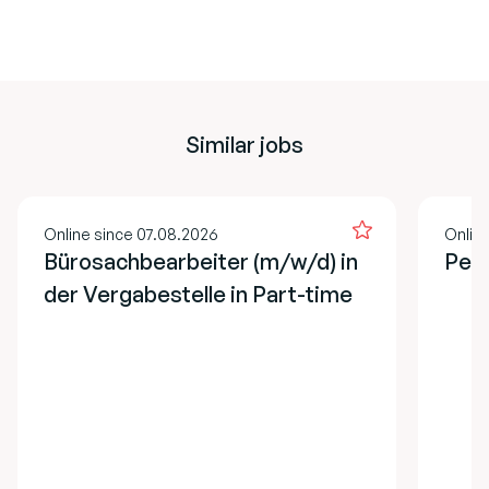
Similar jobs
Online since 07.08.2026
Onlin
Bürosachbearbeiter (m/w/d) in
Pers
der Vergabestelle in Part-time