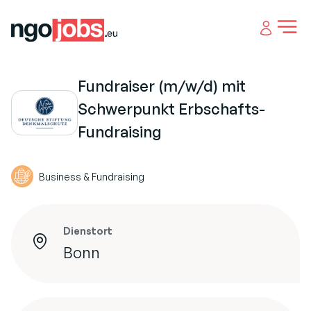
Open 
Fundraiser (m/w/d) mit
Schwerpunkt Erbschafts-
Fundraising
Business & Fundraising
Dienstort
Bonn