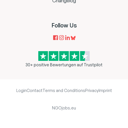
Changelog
Follow Us
30+ positive Bewertungen auf Trustpilot
Login
Contact
Terms and Conditions
Privacy
Imprint
NGOjobs.eu