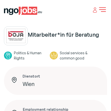
Open 
Mitarbeiter*in für Beratung
Politics & Human
Social services &
Rights
common good
Dienstort
Wien
Employment relationship