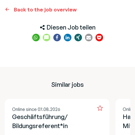
Back to the job overview
Diesen Job teilen
Similar jobs
Online since 07.08.2026
Onlin
Geschäftsführung/
Hau
Bildungsreferent*in
Mita