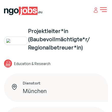
Open 
Projektleiter*in
(Baubevollmächtigte*r/
Regionalbetreuer*in)
Education & Research
Dienstort
München