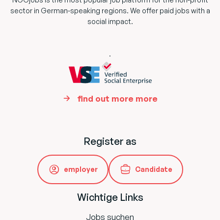
sector in German-speaking regions. We offer paid jobs with a
social impact.
.
find out more more
Register as
employer
Candidate
Wichtige Links
Jobs suchen