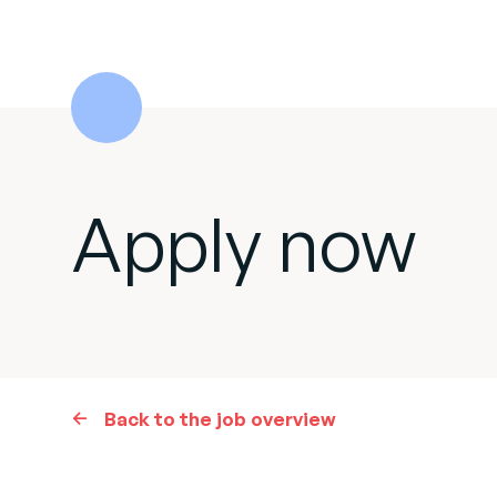
Apply now
Back to the job overview