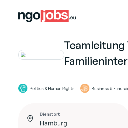
Teamleitung 
Familieninte
Politics & Human Rights
Business & Fundrai
Dienstort
Hamburg