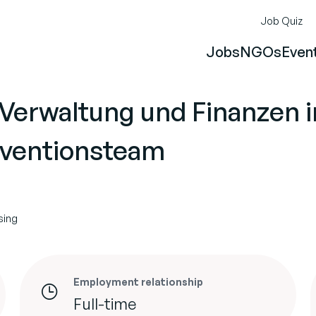
Job Quiz
Jobs
NGOs
Even
Verwaltung und Finanzen 
rventionsteam
sing
Employment relationship
Full-time