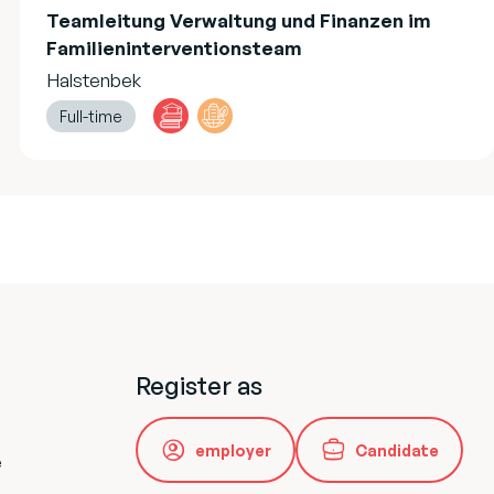
Teamleitung Verwaltung und Finanzen im
Familieninterventionsteam
Halstenbek
Full-time
Register as
employer
Candidate
e