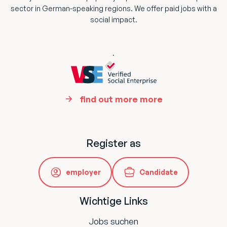
sector in German-speaking regions. We offer paid jobs with a
social impact.
.
find out more more
Register as
employer
Candidate
Wichtige Links
Jobs suchen