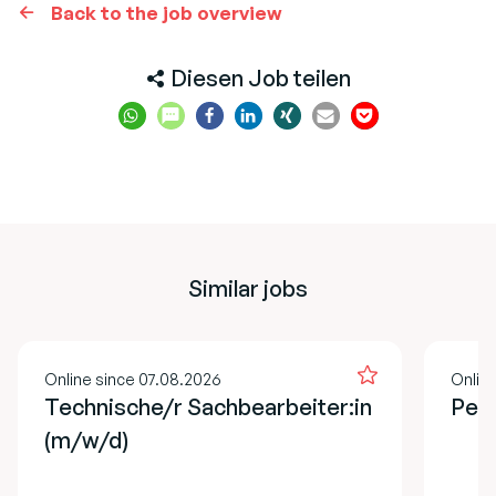
Back to the job overview
Diesen Job teilen
Similar jobs
Online since 07.08.2026
Onlin
Technische/r Sachbearbeiter:in
Pers
(m/w/d)