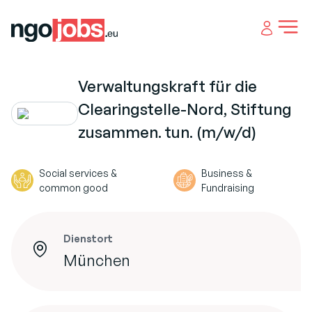
Open 
Verwaltungskraft für die
Clearingstelle-Nord, Stiftung
zusammen. tun. (m/w/d)
Social services &
Business &
common good
Fundraising
Dienstort
München