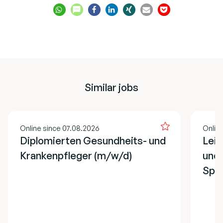
Similar jobs
Online since 07.08.2026
Onlin
Diplomierten Gesundheits- und
Lei
Krankenpfleger (m/w/d)
und 
Spe