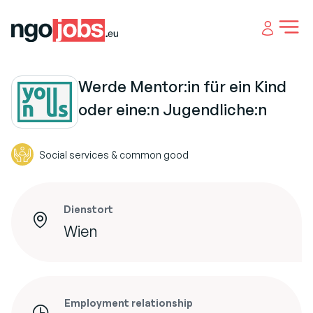
Open 
Werde Mentor:in für ein Kind
oder eine:n Jugendliche:n
Social services & common good
Dienstort
Wien
Employment relationship