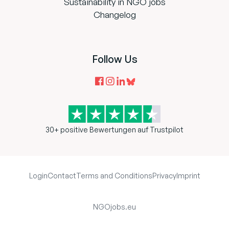
Sustainability in NGO jobs
Changelog
Follow Us
30+ positive Bewertungen auf Trustpilot
Login
Contact
Terms and Conditions
Privacy
Imprint
NGOjobs.eu