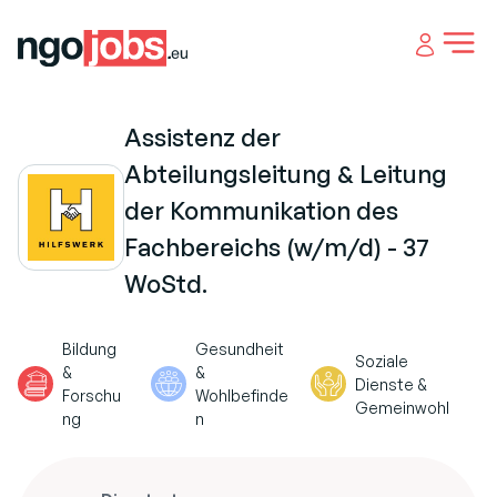
Open 
Assistenz der
Abteilungsleitung & Leitung
der Kommunikation des
Fachbereichs (w/m/d) - 37
WoStd.
Bildung
Gesundheit
Soziale
&
&
Dienste &
Forschu
Wohlbefinde
Gemeinwohl
ng
n