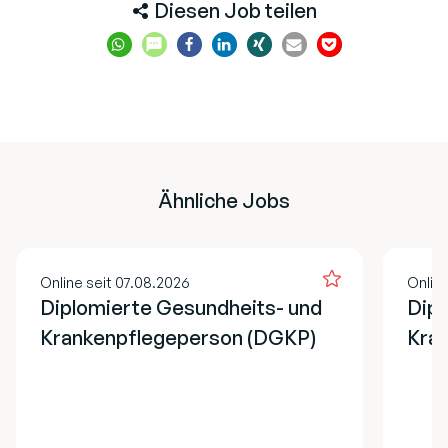
Diesen Job teilen
Ähnliche Jobs
Online seit 07.08.2026
Online
Diplomierte Gesundheits- und
Dipl
Krankenpflegeperson (DGKP)
Kran