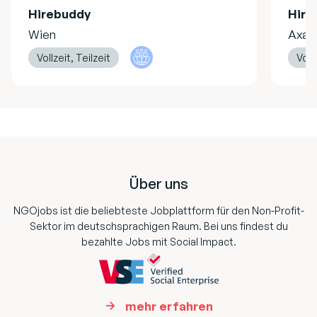
Hirebuddy
Hire
Wien
Axa
Vollzeit, Teilzeit
Vollz
Footer
Über uns
NGOjobs ist die beliebteste Jobplattform für den Non-Profit-
Sektor im deutschsprachigen Raum. Bei uns findest du
bezahlte Jobs mit Social Impact.
mehr erfahren