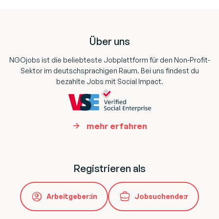
Footer
Über uns
NGOjobs ist die beliebteste Jobplattform für den Non-Profit-
Sektor im deutschsprachigen Raum. Bei uns findest du
bezahlte Jobs mit Social Impact.
mehr erfahren
Registrieren als
Arbeitgeber:in
Jobsuchende:r