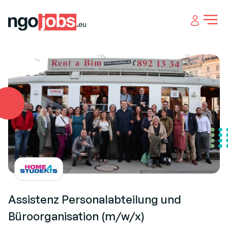
Open 
Assistenz Personalabteilung und
Büroorganisation (m/w/x)