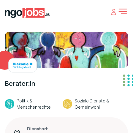
Open 
Berater:in
Politik &
Soziale Dienste &
Menschenrechte
Gemeinwohl
Dienstort