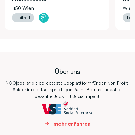
1150 Wien
Wien
Teilzeit
Teil
Footer
Über uns
NGOjobs ist die beliebteste Jobplattform für den Non-Profit-
Sektor im deutschsprachigen Raum. Bei uns findest du
bezahlte Jobs mit Social Impact.
mehr erfahren