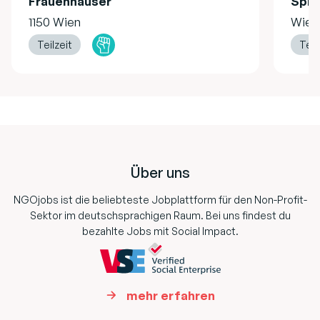
Frauenhäuser
Spru
1150 Wien
Wien
Teilzeit
Teil
Footer
Über uns
NGOjobs ist die beliebteste Jobplattform für den Non-Profit-
Sektor im deutschsprachigen Raum. Bei uns findest du
bezahlte Jobs mit Social Impact.
mehr erfahren