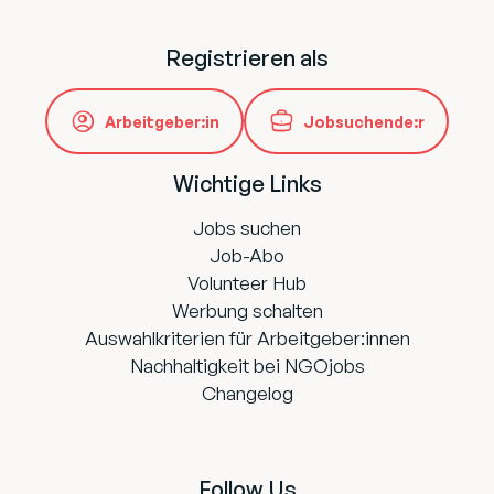
Registrieren als
Arbeitgeber:in
Jobsuchende:r
Wichtige Links
Jobs suchen
Job-Abo
Volunteer Hub
Werbung schalten
Auswahlkriterien für Arbeitgeber:innen
Nachhaltigkeit bei NGOjobs
Changelog
Follow Us