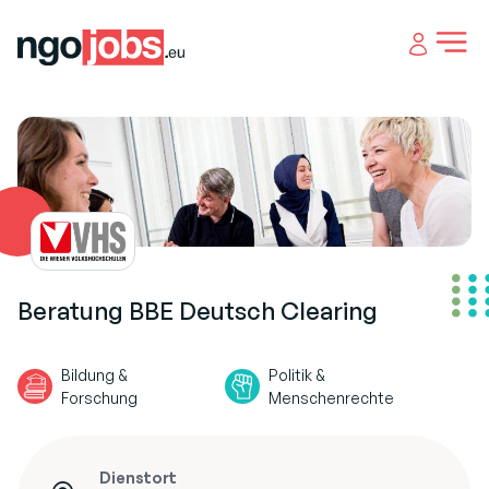
Open 
Beratung BBE Deutsch Clearing
Bildung &
Politik &
Forschung
Menschenrechte
Dienstort