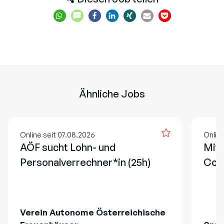
Ähnliche Jobs
Online seit 07.08.2026
Online
AÖF sucht Lohn- und
Mita
Personalverrechner*in (25h)
Cont
Verein Autonome Österreichische