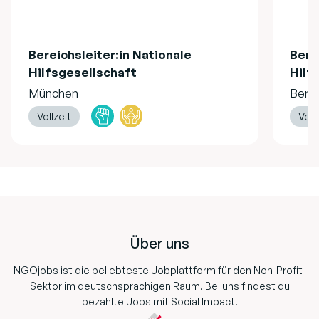
Bereichsleiter:in Nationale
Bere
Hilfsgesellschaft
Hilf
München
Berli
Vollzeit
Voll
Footer
Über uns
NGOjobs ist die beliebteste Jobplattform für den Non-Profit-
Sektor im deutschsprachigen Raum. Bei uns findest du
bezahlte Jobs mit Social Impact.