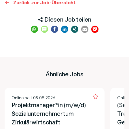
Zurück zur Job-Übersicht
Diesen Job teilen
Ähnliche Jobs
Online seit 05.08.2026
Onlin
Projektmanager*in (m/w/d)
(Sen
Sozialunternehmertum –
Trad
Zirkulärwirtschaft
Geop