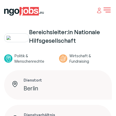
Open 
Bereichsleiter:in Nationale
Hilfsgesellschaft
Politik &
Wirtschaft &
Menschenrechte
Fundraising
Dienstort
Berlin
Dienstverhältnis