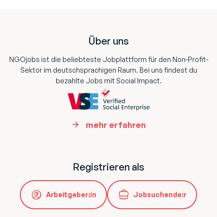
Footer
Über uns
NGOjobs ist die beliebteste Jobplattform für den Non-Profit-
Sektor im deutschsprachigen Raum. Bei uns findest du
bezahlte Jobs mit Social Impact.
mehr erfahren
Registrieren als
Arbeitgeber:in
Jobsuchende:r