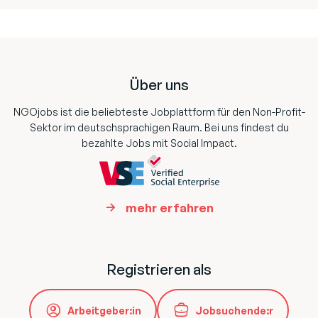
Footer
Über uns
NGOjobs ist die beliebteste Jobplattform für den Non-Profit-
Sektor im deutschsprachigen Raum. Bei uns findest du
bezahlte Jobs mit Social Impact.
mehr erfahren
Registrieren als
Arbeitgeber:in
Jobsuchende:r