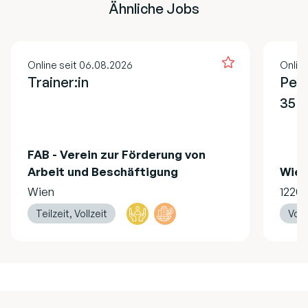
Ähnliche Jobs
Online seit 06.08.2026
Onlin
Trainer:in
Pers
35 -
FAB - Verein zur Förderung von
Arbeit und Beschäftigung
Wie
Wien
1220
Teilzeit, Vollzeit
Voll
Footer