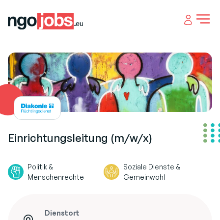
Open 
Einrichtungsleitung (m/w/x)
Politik &
Soziale Dienste &
Menschenrechte
Gemeinwohl
Dienstort