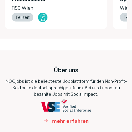
1150 Wien
Wien
Teilzeit
Teil
Footer
Über uns
NGOjobs ist die beliebteste Jobplattform für den Non-Profit-
Sektor im deutschsprachigen Raum. Bei uns findest du
bezahlte Jobs mit Social Impact.
mehr erfahren