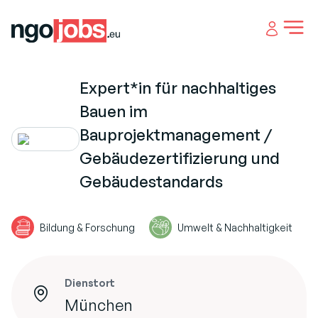
Open 
Expert*in für nachhaltiges
Bauen im
Bauprojektmanagement /
Gebäudezertifizierung und
Gebäudestandards
Bildung & Forschung
Umwelt & Nachhaltigkeit
Dienstort
München