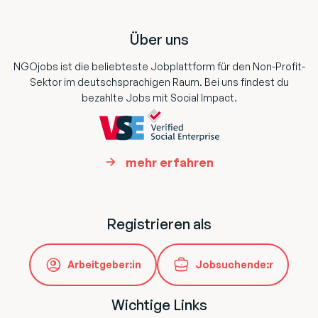
Footer
Über uns
NGOjobs ist die beliebteste Jobplattform für den Non-Profit-
Sektor im deutschsprachigen Raum. Bei uns findest du
bezahlte Jobs mit Social Impact.
mehr erfahren
Registrieren als
Arbeitgeber:in
Jobsuchende:r
Wichtige Links