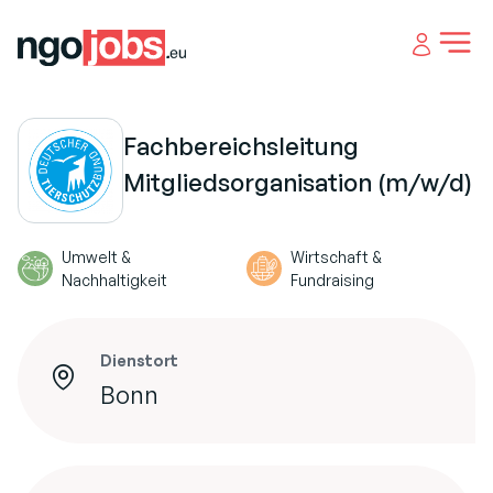
Open 
Fachbereichsleitung
Mitgliedsorganisation (m/w/d)
Umwelt &
Wirtschaft &
Nachhaltigkeit
Fundraising
Dienstort
Bonn