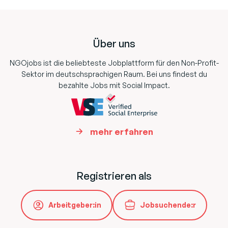
Footer
Über uns
NGOjobs ist die beliebteste Jobplattform für den Non-Profit-
Sektor im deutschsprachigen Raum. Bei uns findest du
bezahlte Jobs mit Social Impact.
mehr erfahren
Registrieren als
Arbeitgeber:in
Jobsuchende:r