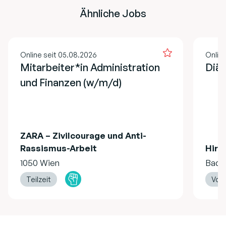
Ähnliche Jobs
Online seit 05.08.2026
Onlin
Mitarbeiter*in Administration
Diät
und Finanzen (w/m/d)
ZARA – Zivilcourage und Anti-
Rassismus-Arbeit
Hire
1050 Wien
Bad 
Teilzeit
Voll