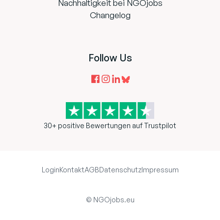
Nachhaltigkeit bei NGOjobs
Changelog
Follow Us
30+ positive Bewertungen auf Trustpilot
Login
Kontakt
AGB
Datenschutz
Impressum
© NGOjobs.eu