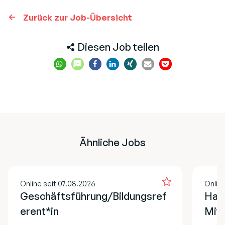
Zurück zur Job-Übersicht
Diesen Job teilen
Ähnliche Jobs
Online seit 07.08.2026
Online
Geschäftsführung/Bildungsref
Hau
erent*in
Mita