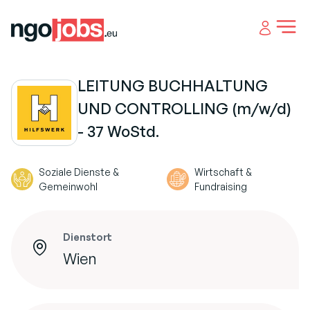
Open 
LEITUNG BUCHHALTUNG
UND CONTROLLING (m/w/d)
- 37 WoStd.
Soziale Dienste &
Wirtschaft &
Gemeinwohl
Fundraising
Dienstort
Wien