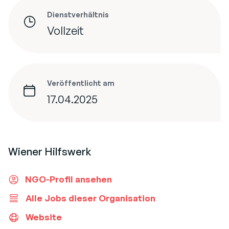
Dienstverhältnis
Vollzeit
Veröffentlicht am
17.04.2025
Wiener Hilfswerk
NGO-Profil ansehen
Alle Jobs dieser Organisation
Website