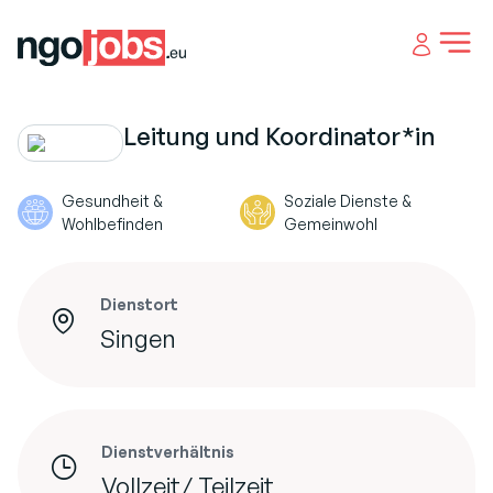
Open 
Leitung und Koordinator*in
Gesundheit &
Soziale Dienste &
Wohlbefinden
Gemeinwohl
Dienstort
Singen
Dienstverhältnis
Vollzeit/ Teilzeit