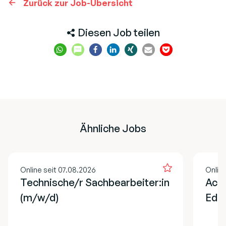
Zurück zur Job-Übersicht
Diesen Job teilen
Ähnliche Jobs
Online seit 07.08.2026
Onlin
Technische/r Sachbearbeiter:in
Acco
(m/w/d)
EdT