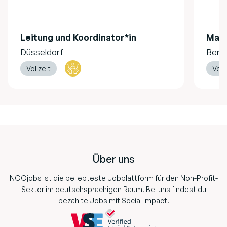
Leitung und Koordinator*in
Mag
Düsseldorf
Berli
Vollzeit
Voll
Footer
Über uns
NGOjobs ist die beliebteste Jobplattform für den Non-Profit-
Sektor im deutschsprachigen Raum. Bei uns findest du
bezahlte Jobs mit Social Impact.