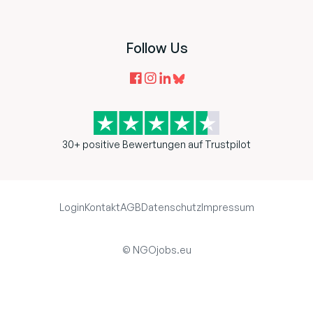
Follow Us
30+ positive Bewertungen auf Trustpilot
Login
Kontakt
AGB
Datenschutz
Impressum
© NGOjobs.eu