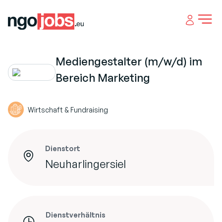
Open 
Mediengestalter (m/w/d) im
Bereich Marketing
Wirtschaft & Fundraising
Dienstort
Neuharlingersiel
Dienstverhältnis