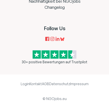
Nachhaltigkeit bei NGOjobs
Changelog
Follow Us
30+ positive Bewertungen auf Trustpilot
Login
Kontakt
AGB
Datenschutz
Impressum
© NGOjobs.eu